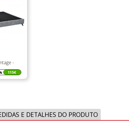
ntage -
%
115€
EDIDAS E DETALHES DO PRODUTO