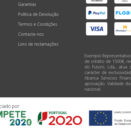
Garantias
Política de Devolução
Termos e Condições
Contacte-nos
Livro de reclamações
Exemplo Representativo
de crédito de 1500€, r
do Futuro, Lda., atua 
carácter de exclusivida
Abanca Servicios Financ
aprovação. Validade d
nacional.