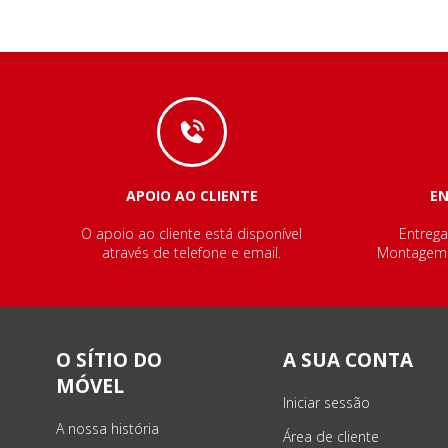
APOIO AO CLIENTE
E
O apoio ao cliente está disponível
Entrega
através de telefone e email.
Montagem e
O SÍTIO DO
A SUA CONTA
MÓVEL
Iniciar sessão
A nossa história
Área de cliente