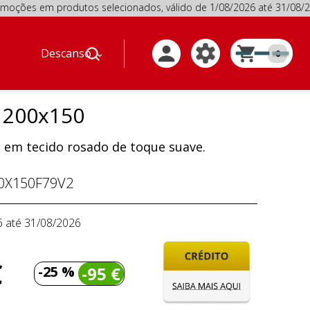
 em produtos selecionados, válido de 1/08/2026 até 31/08
Descanso
0
 200x150
 em tecido rosado de toque suave.
0X150F79V2
6 até 31/08/2026
€
-25 %
-95 €