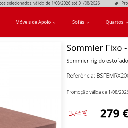
lecionados, válido de 1/08/2026 até 31/08/2026
Promoções
Móveis de Apoio
Sofás
Quartos
Sommier Fixo -
Sommier rígido estofado
Referência:
BSFEMRX20
Promoção válida de 1/08/202
279 
374 €