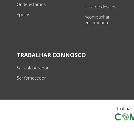
Onde estamos
Lista de desejos
Apoios
Acompanhar
encomenda
TRABALHAR CONNOSCO
Ser colaborador
Ser fornecedor