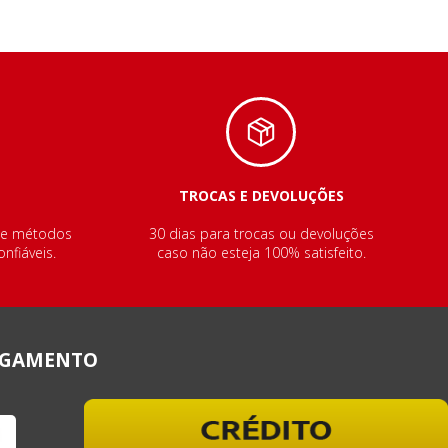
TROCAS E DEVOLUÇÕES
de métodos
30 dias para trocas ou devoluções
nfiáveis.
caso não esteja 100% satisfeito.
AGAMENTO