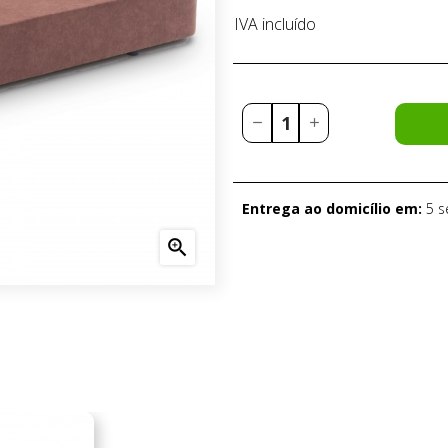
IVA incluído
Entrega ao domicílio em:
5 
