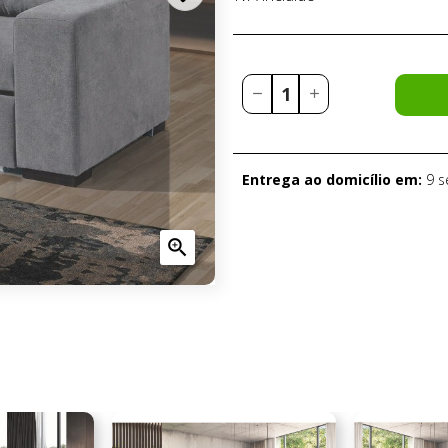
Entrega ao domicílio em:
9 
