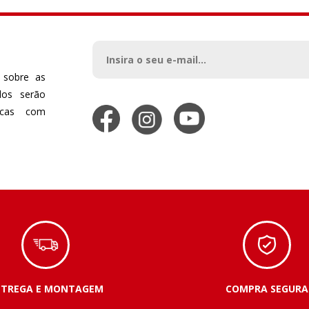
 sobre as
dos serão
dicas com
NTREGA E MONTAGEM
COMPRA SEGURA