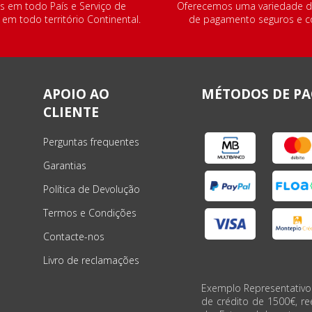
s em todo País e Serviço de
Oferecemos uma variedade 
m todo território Continental.
de pagamento seguros e co
APOIO AO
MÉTODOS DE P
CLIENTE
Perguntas frequentes
Garantias
Política de Devolução
Termos e Condições
Contacte-nos
Livro de reclamações
Exemplo Representativo
de crédito de 1500€, r