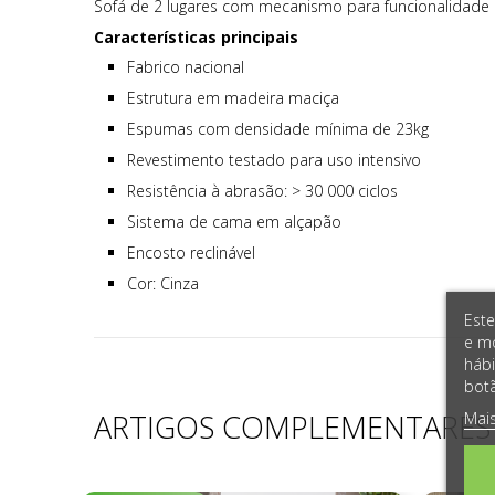
Sofá de 2 lugares com mecanismo para funcionalidade
Características principais
Fabrico nacional
Estrutura em madeira maciça
Espumas com densidade mínima de 23kg
Revestimento testado para uso intensivo
Resistência à abrasão: > 30 000 ciclos
Sistema de cama em alçapão
Encosto reclinável
Cor: Cinza
Este
e mo
hábi
botã
Mai
ARTIGOS COMPLEMENTARES