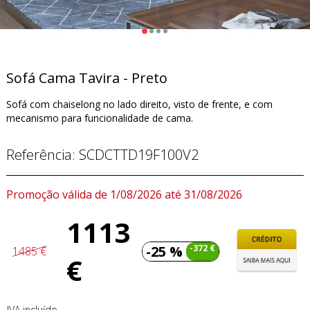
Sofá Cama Tavira - Preto
Sofá com chaiselong no lado direito, visto de frente, e com
mecanismo para funcionalidade de cama.
Referência:
SCDCTTD19F100V2
Promoção válida de 1/08/2026 até 31/08/2026
1113
-25 %
-372 €
1485 €
€
IVA incluído