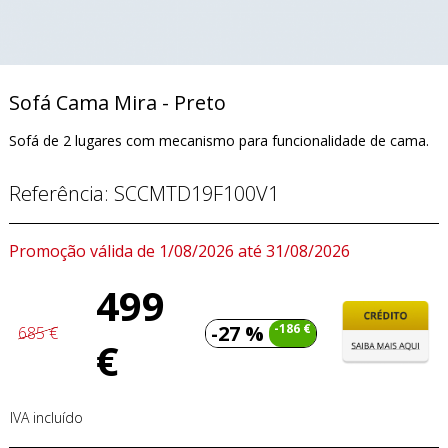
Sofá Cama Mira - Preto
Sofá de 2 lugares com mecanismo para funcionalidade de cama.
Referência:
SCCMTD19F100V1
Promoção válida de 1/08/2026 até 31/08/2026
499
-27 %
-186 €
685 €
€
IVA incluído