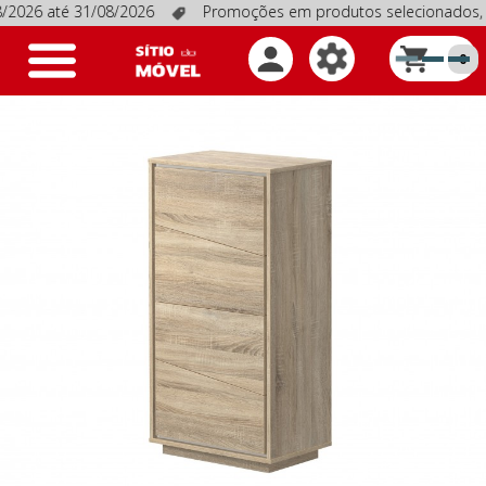
026 até 31/08/2026
Promoções em produtos selecionados, váli
Toggle
0
navigation