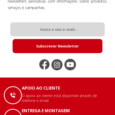
newsletters periódicas com informações sobre produtos,
serviços e campanhas.
Subscrever Newsletter
APOIO AO CLIENTE
O apoio ao cliente está disponível através de
telefone e email.
ENTREGA E MONTAGEM