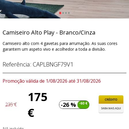
Camiseiro Alto Play - Branco/Cinza
Camiseiro alto com 4 gavetas para arrumação. As suas cores
garantem um aspeto vivo e acolhedor a toda a divisão.
Referência:
CAPLBNGF79V1
Promoção válida de 1/08/2026 até 31/08/2026
175
-26 %
-60 €
235 €
€
IVA incluído