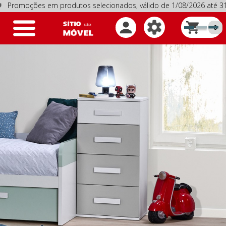
oções em produtos selecionados, válido de 1/08/2026 até 31/0
Toggle
0
navigation