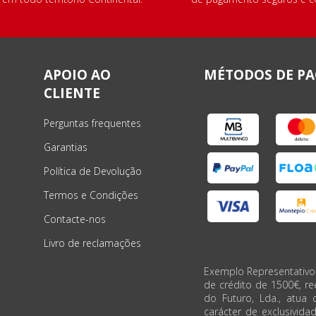
APOIO AO
MÉTODOS DE P
CLIENTE
Perguntas frequentes
Garantias
Política de Devolução
Termos e Condições
Contacte-nos
Livro de reclamações
Exemplo Representativo
de crédito de 1500€, r
do Futuro, Lda., atua 
carácter de exclusivida