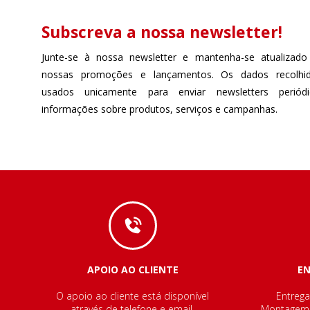
Subscreva a nossa newsletter!
Junte-se à nossa newsletter e mantenha-se atualizado
nossas promoções e lançamentos. Os dados recolhi
usados unicamente para enviar newsletters perió
informações sobre produtos, serviços e campanhas.
APOIO AO CLIENTE
E
O apoio ao cliente está disponível
Entrega
através de telefone e email.
Montagem e