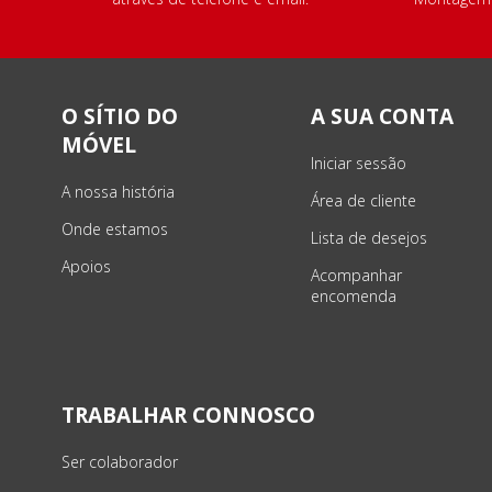
O SÍTIO DO
A SUA CONTA
MÓVEL
Iniciar sessão
A nossa história
Área de cliente
Onde estamos
Lista de desejos
Apoios
Acompanhar
encomenda
TRABALHAR CONNOSCO
Ser colaborador