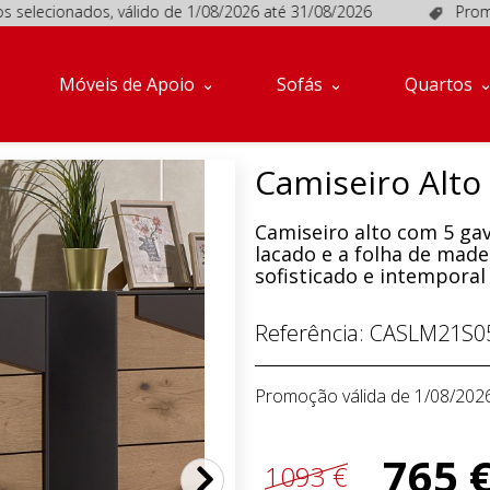
ionados, válido de 1/08/2026 até 31/08/2026
Promoções em
Móveis de Apoio
Sofás
Quartos
Camiseiro Alto 
Camiseiro alto com 5 ga
lacado e a folha de mad
sofisticado e intemporal 
Referência:
CASLM21S0
Promoção válida de 1/08/202
765 
1093 €