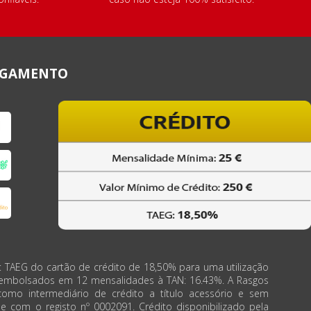
AGAMENTO
: TAEG do cartão de crédito de 18,50% para uma utilização
eembolsados em 12 mensalidades à TAN: 16.43%. A Rasgos
como intermediário de crédito a título acessório e sem
de com o registo nº 0002091. Crédito disponibilizado pela