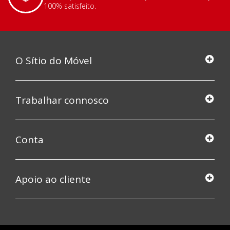
100% satisfeito.
O Sítio do Móvel
Trabalhar connosco
Conta
Apoio ao cliente