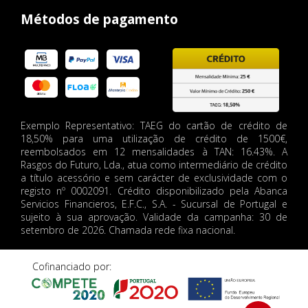
Métodos de pagamento
Exemplo Representativo: TAEG do cartão de crédito de
18,50% para uma utilização de crédito de 1500€,
reembolsados em 12 mensalidades à TAN: 16.43%. A
Rasgos do Futuro, Lda., atua como intermediário de crédito
a título acessório e sem carácter de exclusividade com o
registo nº 0002091. Crédito disponibilizado pela Abanca
Servicios Financieros, E.F.C., S.A. - Sucursal de Portugal e
sujeito à sua aprovação. Validade da campanha: 30 de
setembro de 2026. Chamada rede fixa nacional.