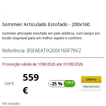
Sommier Articulado Estofado - 200x160
Sommier articulado estofado em pele sintética, com tampo em
tecido respirável para um melhor aspeto e conforto.
Referência:
BSEAEATIX200X160F79V2
Promoção válida de 1/08/2026 até 31/08/2026
559
-25 %
-190 €
749 €
€
IVA incluído