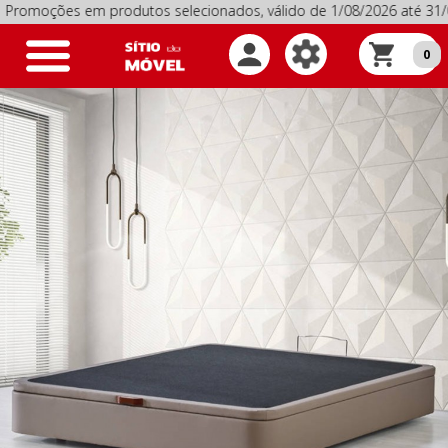
ções em produtos selecionados, válido de 1/08/2026 até 31/08
Toggle
0
navigation