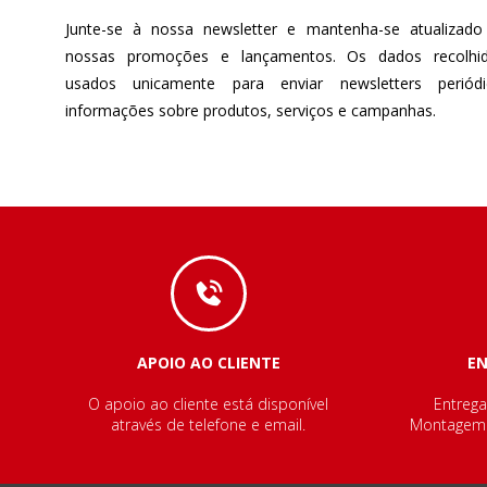
Junte-se à nossa newsletter e mantenha-se atualizado
nossas promoções e lançamentos. Os dados recolhi
usados unicamente para enviar newsletters perió
informações sobre produtos, serviços e campanhas.
APOIO AO CLIENTE
E
O apoio ao cliente está disponível
Entrega
através de telefone e email.
Montagem e