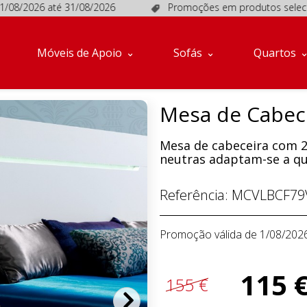
08/2026 até 31/08/2026
Promoções em produtos selecionado
Móveis de Apoio
Sofás
Quartos
Mesa de Cabece
Mesa de cabeceira com 2
neutras adaptam-se a qu
Referência:
MCVLBCF79
Promoção válida de 1/08/202
115 
155 €