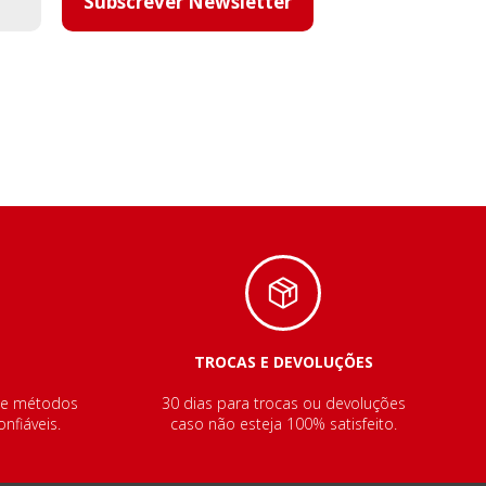
Subscrever Newsletter
TROCAS E DEVOLUÇÕES
de métodos
30 dias para trocas ou devoluções
nfiáveis.
caso não esteja 100% satisfeito.