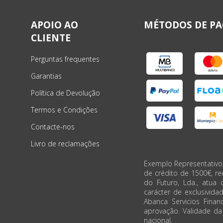
APOIO AO
MÉTODOS DE P
CLIENTE
Perguntas frequentes
Garantias
Política de Devolução
Termos e Condições
Contacte-nos
Livro de reclamações
Exemplo Representativo
de crédito de 1500€, r
do Futuro, Lda., atua 
carácter de exclusivida
Abanca Servicios Financ
aprovação. Validade d
nacional.