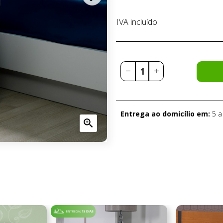
IVA incluído
Entrega ao domicílio em:
5 a
