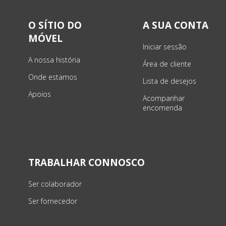
O SÍTIO DO
A SUA CONTA
MÓVEL
Iniciar sessão
A nossa história
Área de cliente
Onde estamos
Lista de desejos
Apoios
Acompanhar
encomenda
TRABALHAR CONNOSCO
Ser colaborador
Ser fornecedor