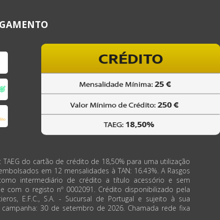
AGAMENTO
: TAEG do cartão de crédito de 18,50% para uma utilização
eembolsados em 12 mensalidades à TAN: 16.43%. A Rasgos
como intermediário de crédito a título acessório e sem
de com o registo nº 0002091. Crédito disponibilizado pela
ieros, E.F.C., S.A. - Sucursal de Portugal e sujeito à sua
a campanha: 30 de setembro de 2026. Chamada rede fixa