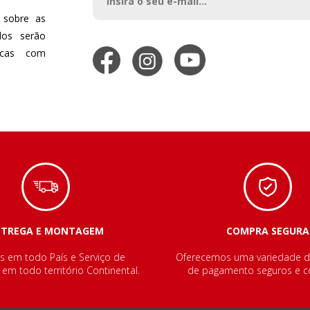
 sobre as
dos serão
dicas com
NTREGA E MONTAGEM
COMPRA SEGURA
s em todo País e Serviço de
Oferecemos uma variedade 
m todo território Continental.
de pagamento seguros e co