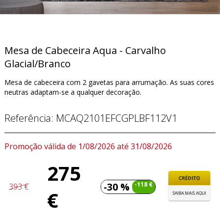
Mesa de Cabeceira Aqua - Carvalho
Glacial/Branco
Mesa de cabeceira com 2 gavetas para arrumação. As suas cores
neutras adaptam-se a qualquer decoração.
Referência:
MCAQ2101EFCGPLBF112V1
Promoção válida de 1/08/2026 até 31/08/2026
275
-30 %
-118 €
393 €
€