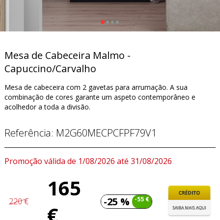
Mesa de Cabeceira Malmo -
Capuccino/Carvalho
Mesa de cabeceira com 2 gavetas para arrumação. A sua
combinação de cores garante um aspeto contemporâneo e
acolhedor a toda a divisão.
Referência:
M2G60MECPCFPF79V1
Promoção válida de 1/08/2026 até 31/08/2026
165
-25 %
-55 €
220 €
€