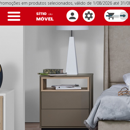
ões em produtos selecionados, válido de 1/08/2026 até 31/08/2
Toggle
0
navigation