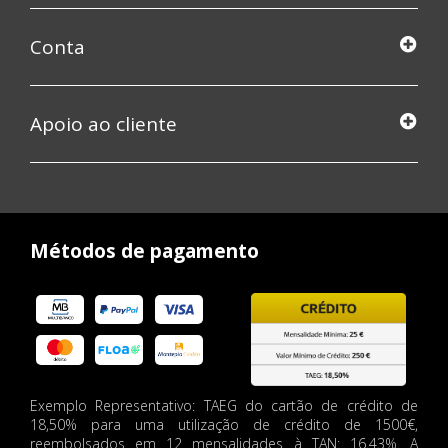
Conta
Apoio ao cliente
Métodos de pagamento
Exemplo Representativo: TAEG do cartão de crédito de
18,50% para uma utilização de crédito de 1500€,
reembolsados em 12 mensalidades à TAN: 16.43%. A