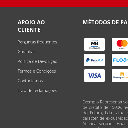
APOIO AO
MÉTODOS DE P
CLIENTE
Perguntas frequentes
Garantias
Política de Devolução
Termos e Condições
Contacte-nos
Livro de reclamações
Exemplo Representativo
de crédito de 1500€, r
do Futuro, Lda., atua 
carácter de exclusivida
Abanca Servicios Financ