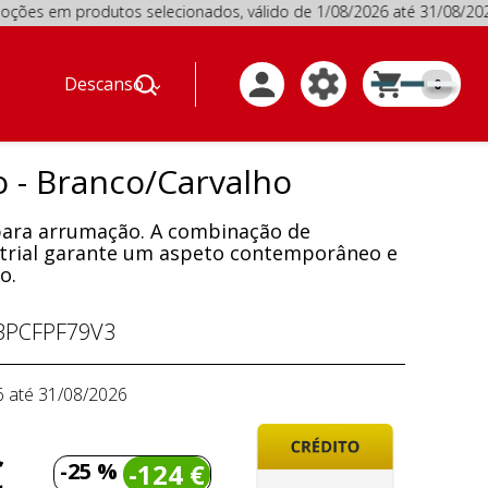
 produtos selecionados, válido de 1/08/2026 até 31/08/20
Descanso
0
- Branco/Carvalho
ara arrumação. A combinação de
ustrial garante um aspeto contemporâneo e
o.
PCFPF79V3
6 até 31/08/2026
€
-25 %
-124 €