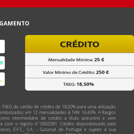
AGAMENTO
: TAEG do cartão de crédito de 18,50% para uma utilização
eembolsados em 12 mensalidades à TAN: 16.43%. A Rasgos
como intermediário de crédito a título acessório e sem
de com o registo nº 0002091. Crédito disponibilizado pela
ieros, E.F.C., S.A. - Sucursal de Portugal e sujeito à sua