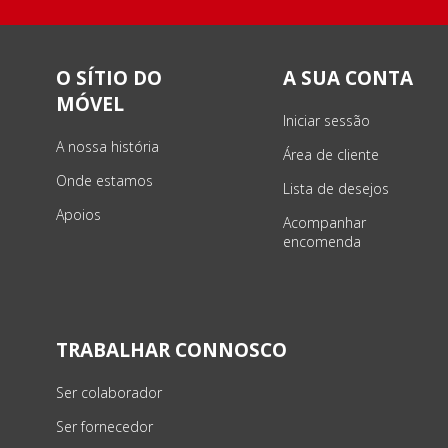
O SÍTIO DO
A SUA CONTA
MÓVEL
Iniciar sessão
A nossa história
Área de cliente
Onde estamos
Lista de desejos
Apoios
Acompanhar
encomenda
TRABALHAR CONNOSCO
Ser colaborador
Ser fornecedor