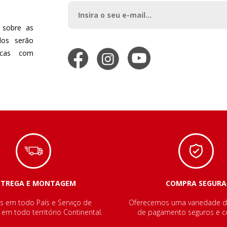
 sobre as
dos serão
dicas com
NTREGA E MONTAGEM
COMPRA SEGURA
s em todo País e Serviço de
Oferecemos uma variedade 
m todo território Continental.
de pagamento seguros e co