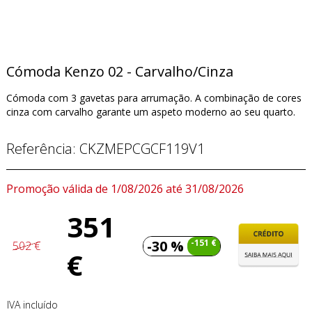
Cómoda Kenzo 02 - Carvalho/Cinza
Cómoda com 3 gavetas para arrumação. A combinação de cores
cinza com carvalho garante um aspeto moderno ao seu quarto.
Referência:
CKZMEPCGCF119V1
Promoção válida de 1/08/2026 até 31/08/2026
351
-30 %
-151 €
502 €
€
IVA incluído