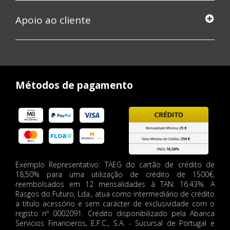
Apoio ao cliente
Métodos de pagamento
Exemplo Representativo: TAEG do cartão de crédito de
18,50% para uma utilização de crédito de 1500€,
reembolsados em 12 mensalidades à TAN: 16.43%. A
Rasgos do Futuro, Lda., atua como intermediário de crédito
a título acessório e sem carácter de exclusividade com o
registo nº 0002091. Crédito disponibilizado pela Abanca
Servicios Financieros, E.F.C., S.A. - Sucursal de Portugal e