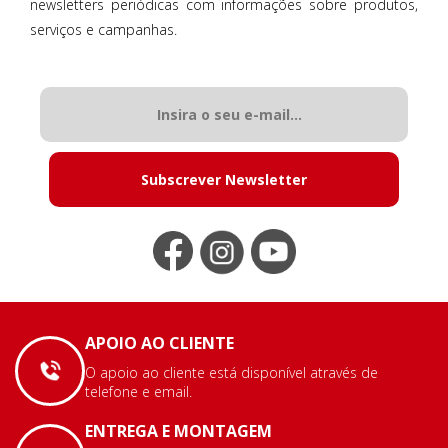
newsletters periódicas com informações sobre produtos,
serviços e campanhas.
Subscrever Newsletter
APOIO AO CLIENTE
O apoio ao cliente está disponível através de
telefone e email.
ENTREGA E MONTAGEM