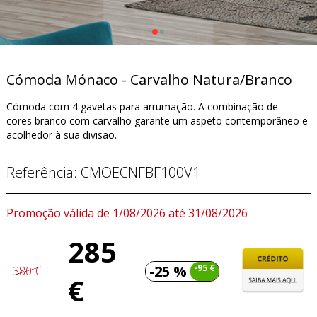
Cómoda Mónaco - Carvalho Natura/Branco
Cómoda com 4 gavetas para arrumação. A combinação de
cores branco com carvalho garante um aspeto contemporâneo e
acolhedor à sua divisão.
Referência:
CMOECNFBF100V1
Promoção válida de 1/08/2026 até 31/08/2026
285
-25 %
-95 €
380 €
€