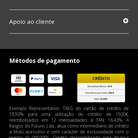
Apoio ao cliente
Métodos de pagamento
Exemplo Representativo: TAEG do cartão de crédito de
18,50% para uma utilização de crédito de 1500€,
reembolsados em 12 mensalidades à TAN: 16.43%. A
Rasgos do Futuro, Lda., atua como intermediário de crédito
a título acessório e sem carácter de exclusividade com o
registo nº 0002091. Crédito disponibilizado pela Abanca