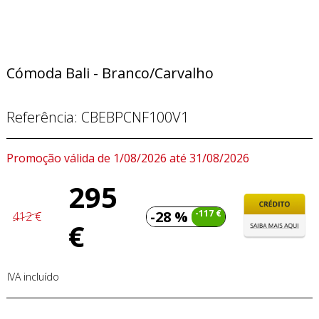
Cómoda Bali - Branco/Carvalho
Referência:
CBEBPCNF100V1
Promoção válida de 1/08/2026 até 31/08/2026
295
-28 %
-117 €
412 €
€
IVA incluído