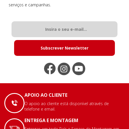
serviços e campanhas.
Subscrever Newsletter
APOIO AO CLIENTE
O apoio ao cliente está disponível através de
telefone e email.
ENTREGA E MONTAGEM
Entregas em todo País e Serviço de Montagem em