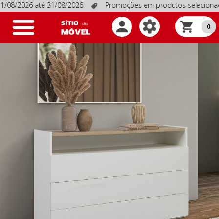
2026 até 31/08/2026
Promoções em produtos selecionados, vál
Toggle
0
navigation