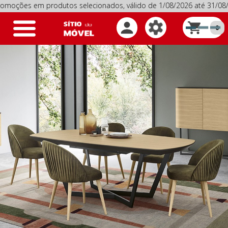
s em produtos selecionados, válido de 1/08/2026 até 31/08/20
Toggle
0
navigation