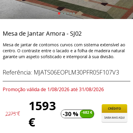
Mesa de Jantar Amora - SJ02
Mesa de jantar de contornos curvos com sistema extensível ao
centro. O contraste entre o lacado e a folha de madeira natural
garante um aspeto sofisticado e intemporal à sua divisão.
Referência:
MJATS06EOPLM30PFR05F107V3
Promoção válida de 1/08/2026 até 31/08/2026
1593
-30 %
-682 €
2275 €
€