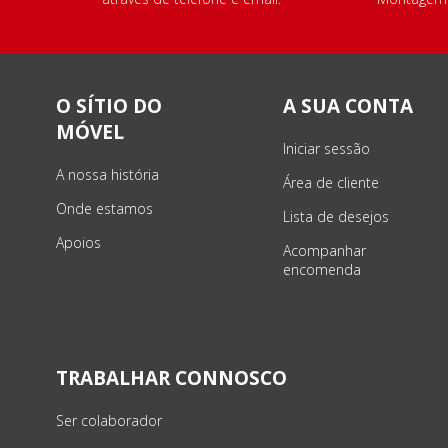
O SÍTIO DO
A SUA CONTA
MÓVEL
Iniciar sessão
A nossa história
Área de cliente
Onde estamos
Lista de desejos
Apoios
Acompanhar
encomenda
TRABALHAR CONNOSCO
Ser colaborador