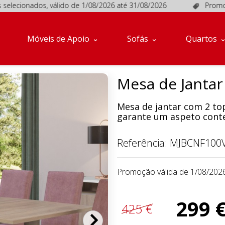
onados, válido de 1/08/2026 até 31/08/2026
Promoções em 
Móveis de Apoio
Sofás
Quartos
Mesa de Jantar 
Mesa de jantar com 2 top
garante um aspeto conte
Referência:
MJBCNF100
Promoção válida de 1/08/202
299 
425 €