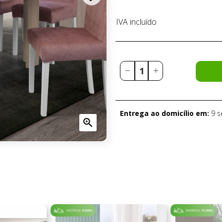
IVA incluído
Entrega ao domicílio em:
9 
