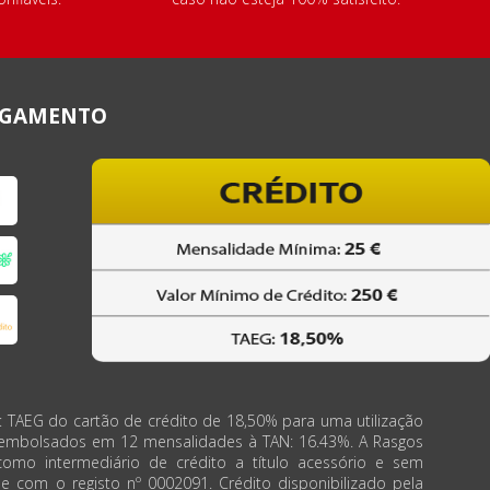
AGAMENTO
: TAEG do cartão de crédito de 18,50% para uma utilização
eembolsados em 12 mensalidades à TAN: 16.43%. A Rasgos
como intermediário de crédito a título acessório e sem
de com o registo nº 0002091. Crédito disponibilizado pela