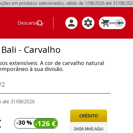
produtos selecionados, válido de 1/08/2026 até 31/08/202
Descanso
0
Bali - Carvalho
os extensíveis. A cor de carvalho natural
mporâneo à sua divisão.
V2
6 até 31/08/2026
€
-30 %
-126 €