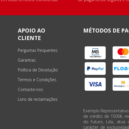
APOIO AO
MÉTODOS DE P
CLIENTE
Perguntas frequentes
Garantias
Política de Devolução
Termos e Condições
Contacte-nos
Livro de reclamações
Exemplo Representativo
de crédito de 1500€, r
do Futuro, Lda., atua 
carácter de exclusivida