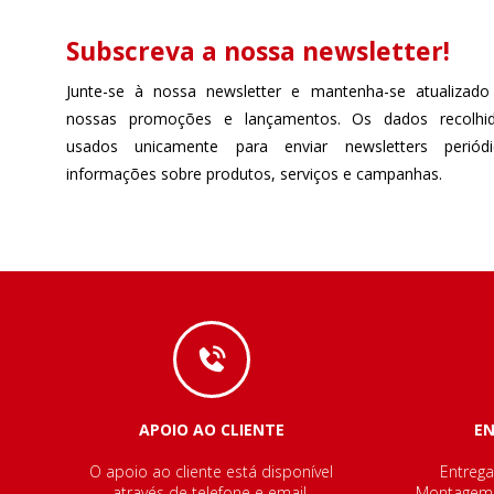
Subscreva a nossa newsletter!
Junte-se à nossa newsletter e mantenha-se atualizado
nossas promoções e lançamentos. Os dados recolhi
usados unicamente para enviar newsletters perió
informações sobre produtos, serviços e campanhas.
APOIO AO CLIENTE
E
O apoio ao cliente está disponível
Entrega
através de telefone e email.
Montagem e