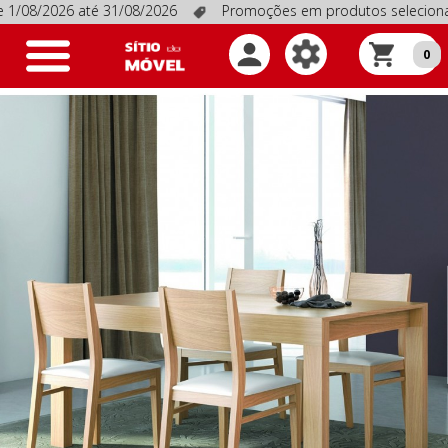
/2026 até 31/08/2026
Promoções em produtos selecionados, vá
Toggle
0
navigation