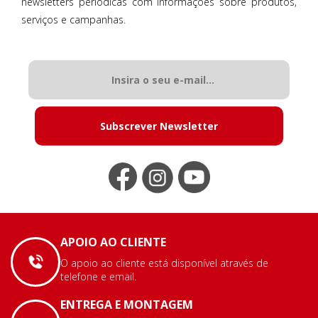
newsletters periódicas com informações sobre produtos,
serviços e campanhas.
Subscrever Newsletter
APOIO AO CLIENTE
O apoio ao cliente está disponível através de
telefone e email.
ENTREGA E MONTAGEM