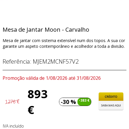
Mesa de Jantar Moon - Carvalho
Mesa de jantar com sistema extensível num dos topos. A sua cor
garante um aspeto contemporâneo e acolhedor a toda a divisão.
Referência:
MJEM2MCNF57V2
Promoção válida de 1/08/2026 até 31/08/2026
893
-30 %
-383 €
1276 €
€
IVA incluído