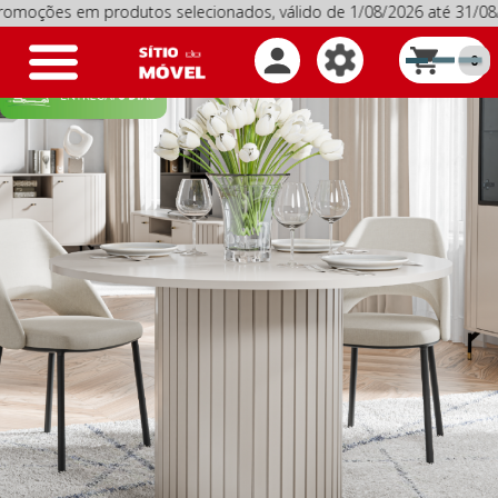
s em produtos selecionados, válido de 1/08/2026 até 31/08/20
Toggle
0
navigation