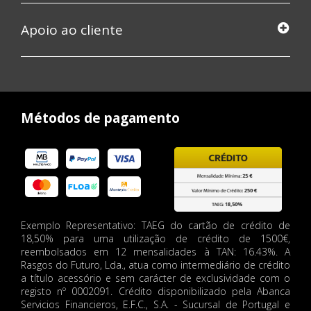
Apoio ao cliente
Métodos de pagamento
Exemplo Representativo: TAEG do cartão de crédito de
18,50% para uma utilização de crédito de 1500€,
reembolsados em 12 mensalidades à TAN: 16.43%. A
Rasgos do Futuro, Lda., atua como intermediário de crédito
a título acessório e sem carácter de exclusividade com o
registo nº 0002091. Crédito disponibilizado pela Abanca
Servicios Financieros, E.F.C., S.A. - Sucursal de Portugal e