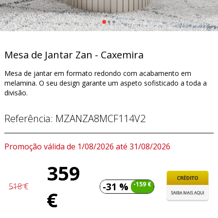
Mesa de Jantar Zan - Caxemira
Mesa de jantar em formato redondo com acabamento em
melamina. O seu design garante um aspeto sofisticado a toda a
divisão.
Referência:
MZANZA8MCF114V2
Promoção válida de 1/08/2026 até 31/08/2026
359
-31 %
-159 €
518 €
€