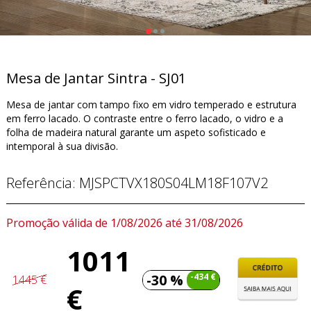
Mesa de Jantar Sintra - SJ01
Mesa de jantar com tampo fixo em vidro temperado e estrutura
em ferro lacado. O contraste entre o ferro lacado, o vidro e a
folha de madeira natural garante um aspeto sofisticado e
intemporal à sua divisão.
Referência:
MJSPCTVX180S04LM18F107V2
Promoção válida de 1/08/2026 até 31/08/2026
1011
-30 %
-434 €
1445 €
€