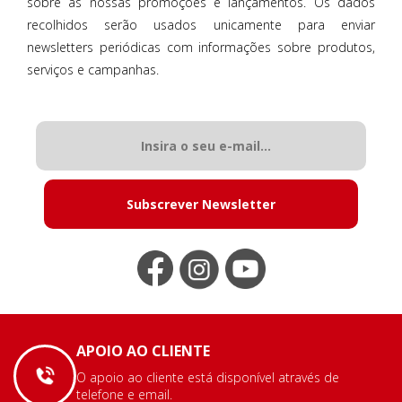
sobre as nossas promoções e lançamentos. Os dados
recolhidos serão usados unicamente para enviar
newsletters periódicas com informações sobre produtos,
serviços e campanhas.
Subscrever Newsletter
APOIO AO CLIENTE
O apoio ao cliente está disponível através de
telefone e email.