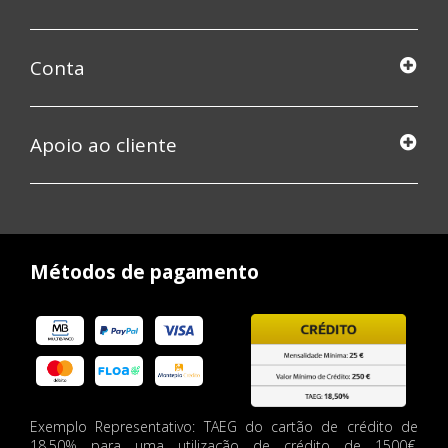
Conta
Apoio ao cliente
Métodos de pagamento
Exemplo Representativo: TAEG do cartão de crédito de
18,50% para uma utilização de crédito de 1500€,