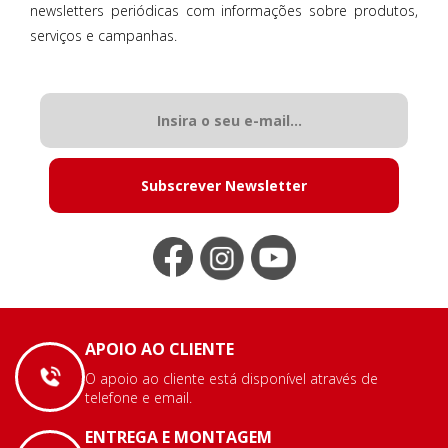
newsletters periódicas com informações sobre produtos,
serviços e campanhas.
Subscrever Newsletter
APOIO AO CLIENTE
O apoio ao cliente está disponível através de
telefone e email.
ENTREGA E MONTAGEM