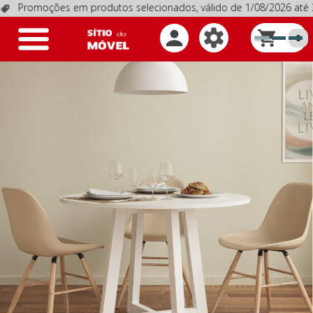
moções em produtos selecionados, válido de 1/08/2026 até 31/
Toggle
0
navigation