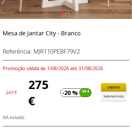
Mesa de Jantar City - Branco
Referência:
MJR110PEBF79V2
Promoção válida de 1/08/2026 até 31/08/2026
275
-20 %
-68 €
343 €
€
IVA incluído